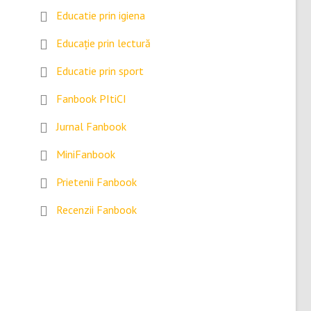
Educatie prin igiena
Educație prin lectură
Educatie prin sport
Fanbook PItiCI
Jurnal Fanbook
MiniFanbook
Prietenii Fanbook
Recenzii Fanbook