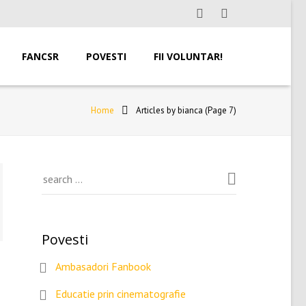
FANCSR
POVESTI
FII VOLUNTAR!
Home
Articles by bianca
(Page 7)
Povesti
Ambasadori Fanbook
Educatie prin cinematografie