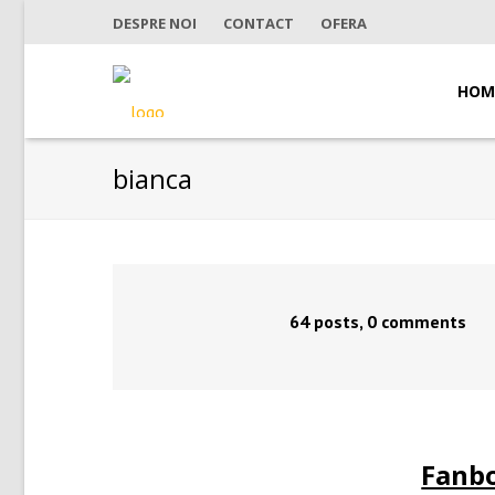
DESPRE NOI
CONTACT
OFERA
HOM
bianca
64 posts, 0 comments
Fanb