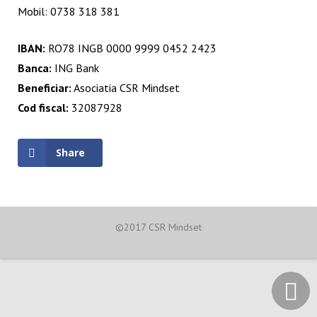
Mobil: 0738 318 381
IBAN:
RO78 INGB 0000 9999 0452 2423
Banca:
ING Bank
Beneficiar:
Asociatia CSR Mindset
Cod fiscal:
32087928
Share
©2017 CSR Mindset