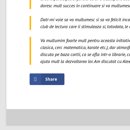
doresc mult succes in continuare si va multume
Dati-mi voie sa va multumesc si sa va felicit inc
club de lectura care ii stimuleaza si, totodata, le
Va multumim foarte mult pentru aceasta initiativ
clasica, cerc matematica, karate etc.), dar atmosfe
discuta pe baza cartii, ca se afla intr-o librarie, 
ajuta mult la dezvoltarea lor. Am discutat cu Ale
Share